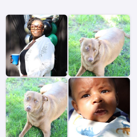
Start