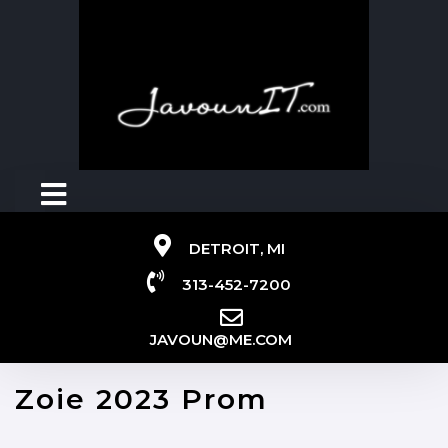
DETROIT, MI
313-452-7200
JAVOUN@ME.COM
Zoie 2023 Prom